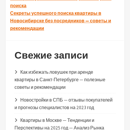
по
поиска
записям
Секреты успешного поиска квартиры в
Новосибирске без посредников — советы и
рекомендации
Свежие записи
Как избежать ловушек при аренде
квартиры в Санкт-Петербурге — полезные
советы и рекомендации
Новостройки в СПБ — отзывы покупателей
и прогнозы специалистов на 2023 год
Квартиры в Москве — Тенденции и
Перспективы на 2025 год — Анализ Рынка