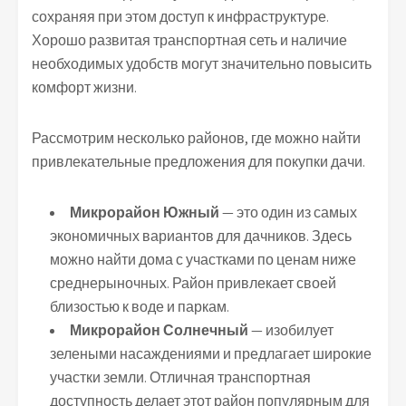
сохраняя при этом доступ к инфраструктуре.
Хорошо развитая транспортная сеть и наличие
необходимых удобств могут значительно повысить
комфорт жизни.
Рассмотрим несколько районов, где можно найти
привлекательные предложения для покупки дачи.
Микрорайон Южный
— это один из самых
экономичных вариантов для дачников. Здесь
можно найти дома с участками по ценам ниже
среднерыночных. Район привлекает своей
близостью к воде и паркам.
Микрорайон Солнечный
— изобилует
зелеными насаждениями и предлагает широкие
участки земли. Отличная транспортная
доступность делает этот район популярным для