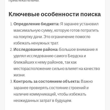
привлекательны.
Ключевые особенности поиска
Определение бюджета:
Я заранее установил
максимальную сумму, которую готов потратить
на покупку дачи. Это ограничение помогло
избежать ненужных трат.
Исследование района:
Большое внимание я
уделял исследованию самого Бердска и
ближайших к нему районов, так как
месторасположение сильно влияет на качество
жизни.
Контроль за состоянием объекта:
Важно
заранее проверять состояние строений и
наличие коммуникаций, чтобы избежать
неожиданных затрат в будущем.