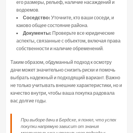
его размеры, рельеф, наличие насаждений и
водоемов.
Соседство:
Уточните, кто ваши соседи, и
каково общее состояние района.
Документы:
Проверьте все юридические
аспекты, связанные с объектом, включая права
собственности и наличие обременений.
Таким образом, обдуманный подход к осмотру
дачи может значительно снизить риски и помочь
выбрать надежный и подходящий вариант. Важно
не только учитывать внешние характеристики, но и
качество внутри, чтобы ваша покупка радовала
вас долгие годы.
При выборе дачи в Бердске, я понял, что успех
покупки напрямую зависит от знания
местного рынка и правильного подхода к