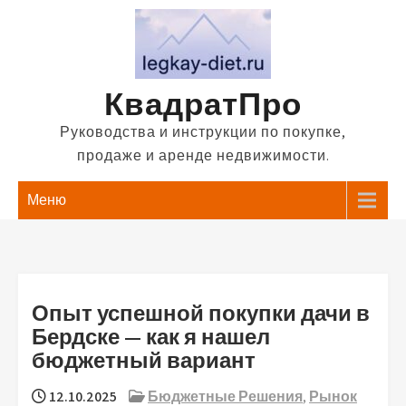
Перейти
к
содержимому
КвадратПро
Руководства и инструкции по покупке,
продаже и аренде недвижимости.
Меню
Опыт успешной покупки дачи в
Бердске — как я нашел
бюджетный вариант
12.10.2025
Бюджетные Решения
,
Рынок