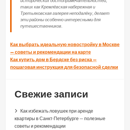
исторических достопримечательностей,
таких как Кремлёвская набережная и
Третьяковская галерея неподалёку, делает
эти районы особенно интересными для
путешественников.
Навигация
Как выбрать идеальную новостройку в Москве
— советы и рекомендации на карте
по
Как купить дом в Бердске без риска —
записям
пошаговая инструкция для безопасной сделки
Свежие записи
Как избежать ловушек при аренде
квартиры в Санкт-Петербурге — полезные
советы и рекомендации