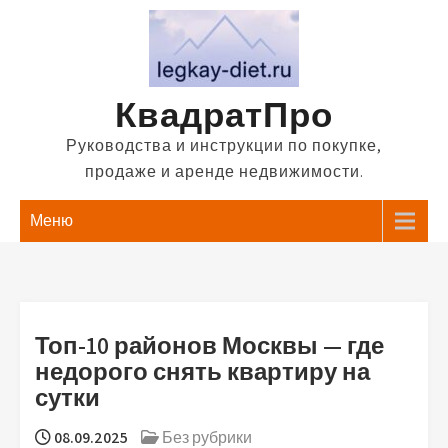
Перейти
к
содержимому
КвадратПро
Руководства и инструкции по покупке,
продаже и аренде недвижимости.
Меню
Топ-10 районов Москвы — где
недорого снять квартиру на
сутки
08.09.2025
Без рубрики