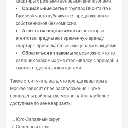
квартиры с разными ценовыми диапазонами.
Социальные сети:
в группах ВКонтакте и
Facebook часто публикуются предложения от
собственников без комиссии.
Агентства недвижимости:
некоторые
агентства предлагают временную аренду
квартир с привлекательными ценами и акциями.
Обратиться к знакомым:
возможно, кто-то
из ваших знакомых уже сталкивался с арендой и
сможет поделиться контактами.
Также стоит учитывать, что аренда квартиры в
Москве зависит от её расположения. Ниже
приведены районы, где можно найти наиболее
доступные по цене варианты:
Юго-Западный округ
Северный округ