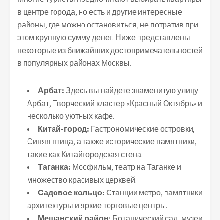
в центре города, но есть и другие интересные
районы, где можно остановиться, не потратив при
этом крупную сумму денег. Ниже представлены
некоторые из ближайших достопримечательностей
в популярных районах Москвы.
Арбат:
Здесь вы найдете знаменитую улицу
Арбат, Творческий кластер «Красный Октябрь» и
несколько уютных кафе.
Китай-город:
Гастрономические островки,
Синяя птица, а также исторические памятники,
такие как Китайгородская стена.
Таганка:
Мосфильм, театр на Таганке и
множество красивых церквей.
Садовое кольцо:
Станции метро, памятники
архитектуры и яркие торговые центры.
Мещанский район:
Ботанический сад, музеи