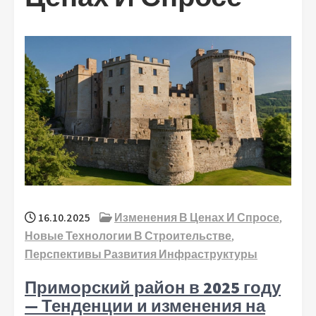
16.10.2025
Изменения В Ценах И Спросе
,
Новые Технологии В Строительстве
,
Перспективы Развития Инфраструктуры
Приморский район в 2025 году
— Тенденции и изменения на