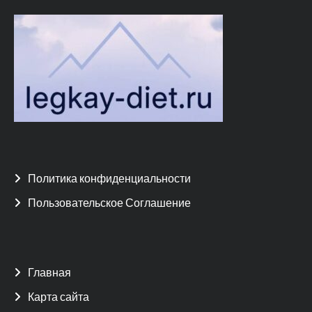
Политика конфиденциальности
Пользовательское Соглашение
Главная
Карта сайта